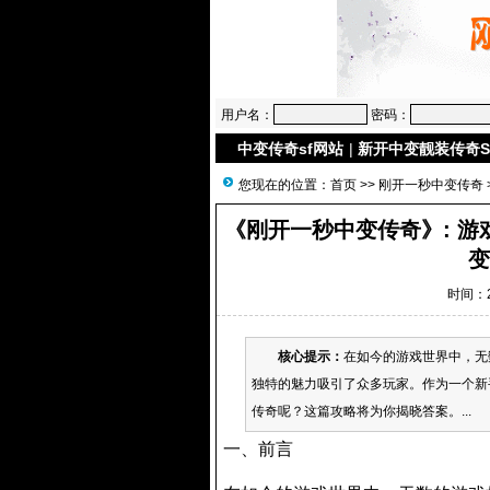
用户名：
密码：
中变传奇sf网站
|
新开中变靓装传奇S
您现在的位置：
首页
>>
刚开一秒中变传奇
《刚开一秒中变传奇》: 游
变
时间：20
核心提示：
在如今的游戏世界中，无
独特的魅力吸引了众多玩家。作为一个新
传奇呢？这篇攻略将为你揭晓答案。...
一、前言