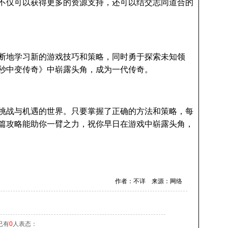
不仅可以获得更多的资源支持，还可以结交志同道合的
断地学习新的游戏技巧和策略，同时勇于探索未知领
秒中变传奇》中崭露头角，成为一代传奇。
挑战与机遇的世界。只要掌握了正确的方法和策略，每
篇攻略能助你一臂之力，祝你早日在游戏中崭露头角，
作者：不详 来源：网络
已有
0
人表态：