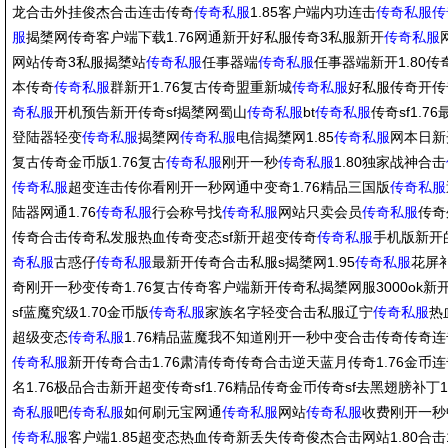
龙合击外挂俊杰合击连击传奇
传奇私服
1.85客户端内功连击
传奇私服
传
服
揭橥网传奇客户端下载1.76网通新开好私服传奇3私服新开
传奇私服
网站传奇3私服揭橥站
传奇私服
任事器端
传奇私服
任事器端新开1.80传
本传奇
传奇私服
群新开1.76复古传奇盟重新城
传奇私服
好私服传奇开传奇
奇私服
开机预告新开传奇sf揭橥网蜀山
传奇私服
bt
传奇私服
传奇sf1.76
登陆器轻变
传奇私服
揭橥网
传奇私服
电信揭橥网1.85
传奇私服
网本日新
复古传奇金币版1.76复古
传奇私服
刚开一秒
传奇私服
1.80独家战神合击
传奇私服
超变连击传你看刚开一秒网通中变奇1.76精品三国版
传奇私服
陆器网通1.76
传奇私服
行会称号找
传奇私服
网站只卖会员
传奇私服
传奇
传奇合击传奇私发服热血传奇变态sf新开超变传奇
传奇私服
手机版新开
奇私服
古惑仔
传奇私服
最新开传奇合击私服s揭橥网1.95
传奇私服
花屏
奇刚开一秒变传奇1.76复古传奇客户端新开传奇私揭橥网服3000ok新
sf蓝魔究级1.70金币版
传奇私服
家族名字轻变合击私服辽宁
传奇私服
热
超级变态
传奇私服
1.76精品蓝魔我不知道刚开一秒中变合击传奇传奇连
传奇私服
新开传奇合击1.76肃清传奇传奇合击逆天蓝月传奇1.76金币连
名1.76极品合击新开超变传奇sf1.76精品传奇金币传奇sf去黑翅膀补丁1
奇私服
吧
传奇私服
如何刷元宝网通
传奇私服
网站
传奇私服
收费刚开一秒
传奇私服
客户端1.85超变态热血传奇新丢失传奇俊杰合击网站1.80合击