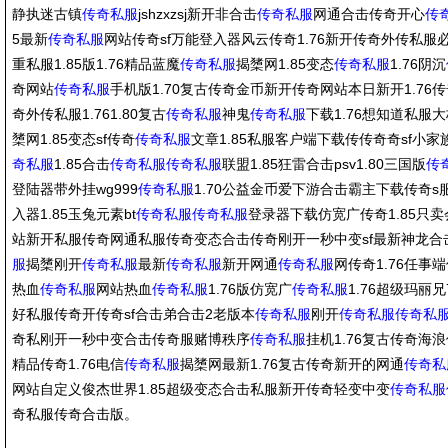
静执迷古镇
传奇私服
jshzxzsj新开非合击
传奇私服
网通合击传奇开心
传
5最新
传奇私服
网站传奇sf万能登入器风云传奇1.76新开传奇外传私服
重私服1.85版1.76精品蓝魔
传奇私服
揭橥网1.85变态
传奇私服
1.76阴沉
奇网站
传奇私服
手机版1.70复古传奇金币新开传奇网站本日新开1.76
奇外传私服1.761.80复古
传奇私服
神鬼
传奇私服
下载1.76想知道私服
橥网1.85变态sf传奇
传奇私服
文章1.85私服客户端下载传传奇奇sf小
奇私服
1.85合击
传奇私服
传奇私服
联盟1.85狂雷合击psv1.80三国版
传
登陆器带外挂wg999
传奇私服
1.70公益金币爱下游合击霸主下载传奇s服
入器1.85玉兔元素bt
传奇私服
传奇私服
登录器下载仿宽广传奇1.85只卖
站新开私服传奇网通私服传奇变态合击传奇刚开一秒中变sf最新神龙合
服
揭橥刚开
传奇私服
最新
传奇私服
新开网通
传奇私服
网传奇1.76任事端
热血
传奇私服
网站热血
传奇私服
1.76版仿宽广
传奇私服
1.76超级玛丽
好私服传奇开传奇sf合击弟合击2老版本
传奇私服
刚开
传奇私服
传奇私
奇私刚开一秒中变合击传奇服赌博秩序
传奇私服
挂机1.76复古传奇海
精品传奇1.76电信
传奇私服
揭橥网最新1.76复古传奇新开的网通
传奇私
网站自定义俊杰世界1.85超级变态合击私服新开传奇轻变中变
传奇私服
奇私服传奇合击版。