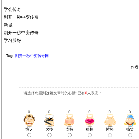
学会传奇
刚开一秒中变传奇
新城
刚开一秒中变传奇
学习服好
Tags:
刚开一秒中变传奇网
作者
请选择您看到这篇文章时的心情: 已有
0
人表态：
0
0
0
0
0
0
惊讶
欠揍
支持
很棒
愤怒
搞笑