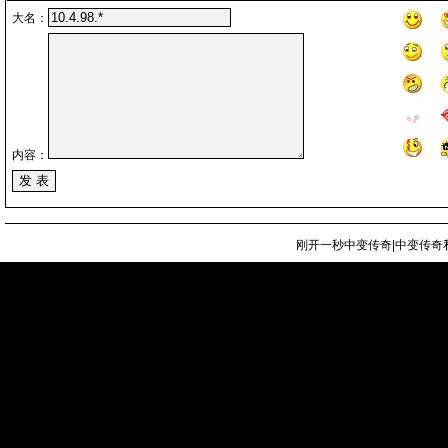
大名：
内容：
刚开一秒中变传奇|中变传奇私