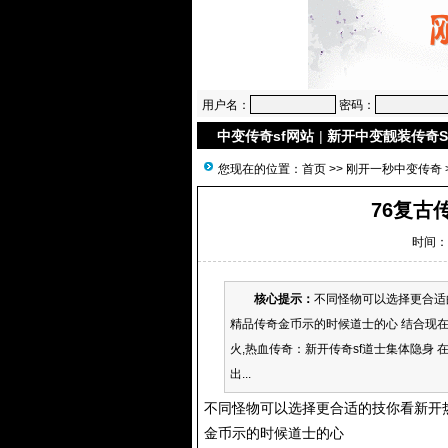
用户名：
密码：
中变传奇sf网站
|
新开中变靓装传奇S
您现在的位置：
首页
>>
刚开一秒中变传奇
76复古
时间：2
核心提示：
不同怪物可以选择更合适
精品传奇金币示的时候道士的心 结合现在
火,热血传奇：新开传奇sf道士集体隐身
出...
不同怪物可以选择更合适的技你看新开
金币示的时候道士的心