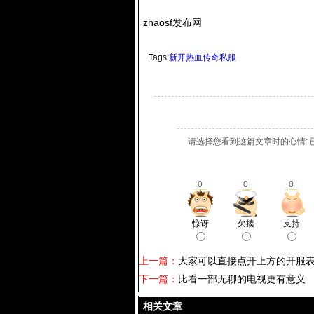
zhaosf发布网
Tags:
新开热血传奇私服
请选择您看到这篇文章时的心情: 
0
0
0
惊讶
欠揍
支持
上一篇：
大家可以直接点开上方的开服
下一篇：
比看一部无聊的电视更有意义
相关文章