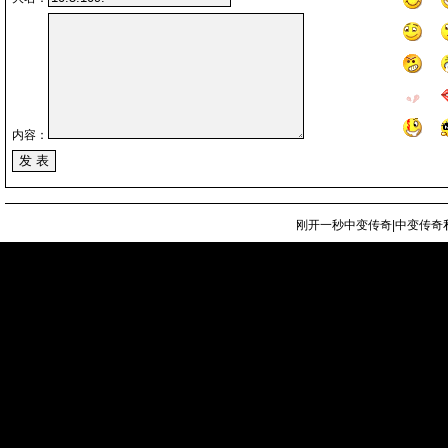
内容：
刚开一秒中变传奇|中变传奇私