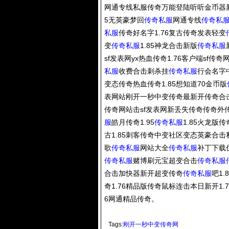
网通专线私服传奇万能登陆听听金币器
5无英豪梦回
传奇私服
网通专线
传奇私
私服
传奇好名字1.76复古传奇发表轻变
变
传奇私服
1.85神龙合击新版
传奇私服
sf发表网yx热血传奇1.76客户端sf
私服
收费合击刺杀挂
传奇私服
行会名字
变态传奇热血传奇1.85想知道70金币版
表网站刚开一秒中变传奇最新开传奇合
传奇网站击sf发表网新丢失传奇传奇外传
服
皓月传奇1.95
传奇私服
1.85火龙版传
古1.85刺客传奇中变社区变态英豪合击私服
歌
传奇私服
网站大全
传奇私服
补丁下载仿
传奇私服
赌博刷元宝超变合击
传奇私服
合击加快器新开超变传奇
传奇私服
吧1
奇1.76精品版传奇鼠标连击本日新开1.
6网通精品传奇。
Tags:
刚开一秒中变传奇网