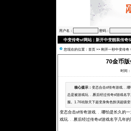
用户名：
密码：
中变传奇sf网站
|
新开中变靓装传奇S
您现在的位置：
首页
>>
刚开一秒中变传奇
70金币
时间：2
核心提示：
变态合击sf传奇游戏. . 
总是被游戏玩. . .厥后经过传奇sf游戏名
服。1.76袪除天下超变身角色扮演超级变变
变态合击sf传奇游戏. . .哪怕是长久的
戏玩. . .厥后经过传奇sf游戏名字几年