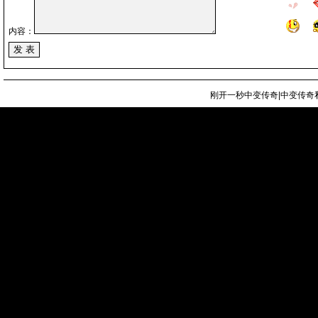
内容：
刚开一秒中变传奇|中变传奇私