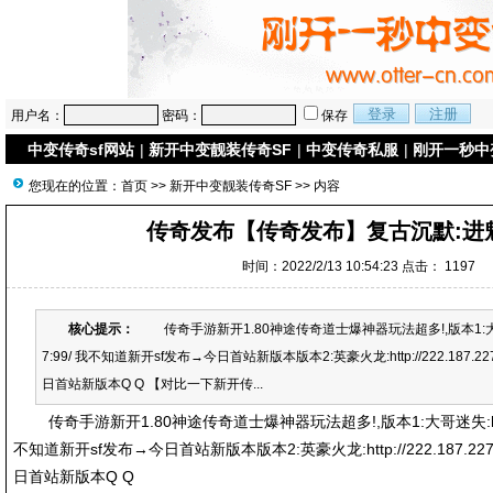
用户名：
密码：
保存
中变传奇sf网站
|
新开中变靓装传奇SF
|
中变传奇私服
|
刚开一秒中
您现在的位置：
首页
>>
新开中变靓装传奇SF
>> 内容
传奇发布【传奇发布】复古沉默:进
时间：2022/2/13 10:54:23 点击：
1197
核心提示：
传奇手游新开1.80神途传奇道士爆神器玩法超多!,版本1:大哥迷失:ht
7:99/ 我不知道新开sf发布→今日首站新版本版本2:英豪火龙:http://222.187.22
日首站新版本Q Q 【对比一下新开传...
传奇手游新开1.80神途传奇道士爆神器玩法超多!,版本1:大哥迷失:http://22
不知道新开sf发布→今日首站新版本版本2:英豪火龙:http://222.187.227
日首站新版本Q Q