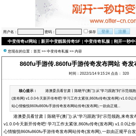
用户名：
密码：
保存
中变传奇sf网站
|
新开中变靓装传奇SF
|
中变传奇私服
|
刚开一秒中
您现在的位置：
首页
>>
中变传奇私服
>> 内容
860fu手游传.860fu手游传奇发布网站 奇
时间：2022/1/14 9:15:24 点击：
320
核心提示：
港澳委员看甘肃丨陈晓平(澳门):从“学习跟跑”到“示范领跑,
(发布网) v1.0.0今天新开传奇吧! 学习工作太紧张,860fu传奇(发布网) v1.0.
站心情愉悦860fu860fu手游传奇发布网站传奇(发布网),一款由正规...
港澳委员看甘肃丨陈晓平(澳门):从“学习跟跑”到“示范领跑,来奇发布网
v1.0.0今天新开传奇吧! 学习工作太紧张,860fu传奇(发布网) v1.0.
心情愉悦860fu860fu手游传奇发布网站传奇(发布网),一款由正规平