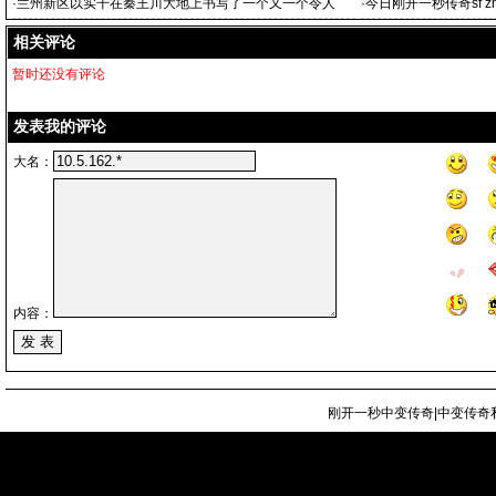
·
兰州新区以实干在秦王川大地上书写了一个又一个令人
·
今日刚开一秒传奇sf zh
网
相关评论
暂时还没有评论
发表我的评论
大名：
内容：
刚开一秒中变传奇|中变传奇私