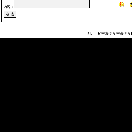
内容：
刚开一秒中变传奇|中变传奇私