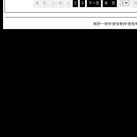
首 页
上一页
1
2
3
下一页
末 页
刚开一秒中变传奇|中变传奇