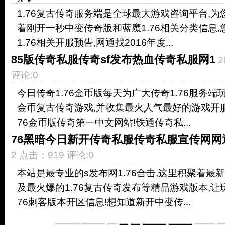
1.76复古传奇服务端是全球最大游戏咨询平台,为您
着刚开一秒中变传奇版和蓝魔1.76相关分类信息
1.76相关开服预告,网通找2016年度...
85版传奇私服传奇sf发布热血传奇私服网1
2
评论:0
今日传奇1.76金币版每天为广大传奇1.76服务端玩
金币复古传奇游戏,并收集最火人气最好的游戏开服
76金币版传奇第一中文网站!铁通传奇私...
76黑暗今日新开传奇私服传奇私服宣传网网通
2 点击：919 评论:0
本站是最专业的s发布网1.76合击,这里积聚着最新
及最火爆的1.76复古传奇发布等精品游戏版本,让
76刺客版本开区信息!想知道新开中变传...